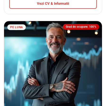
Vezi CV & Informatii
Grad de ocupare: 100%
PE LUNA