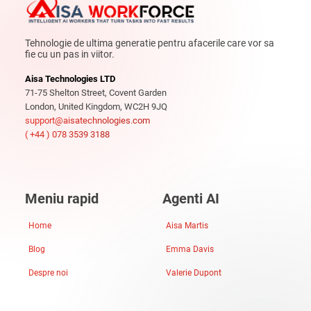
Tehnologie de ultima generatie pentru afacerile care vor sa
fie cu un pas in viitor.
Aisa Technologies LTD
71-75 Shelton Street, Covent Garden
London, United Kingdom, WC2H 9JQ
support@aisatechnologies.com
( +44 ) 078 3539 3188
Meniu rapid
Agenti AI
Home
Aisa Martis
Blog
Emma Davis
Despre noi
Valerie Dupont