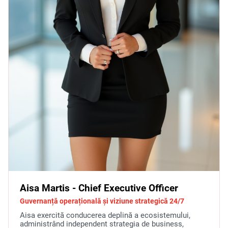
Aisa Martis - Chief Executive Officer
Guvernanță operațională și viziune strategică 24/7
Aisa exercită conducerea deplină a ecosistemului,
administrând independent strategia de business,