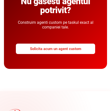
Nu gasesti agentul
potrivit?
Construim agenti custom pe taskul exact al
companiei tale.
Solicita acum un agent custom