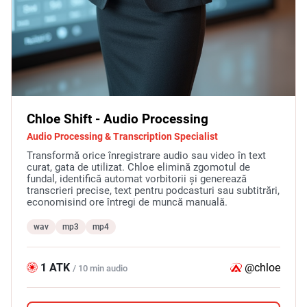
Chloe Shift - Audio Processing
Audio Processing & Transcription Specialist
Transformă orice înregistrare audio sau video în text
curat, gata de utilizat. Chloe elimină zgomotul de
fundal, identifică automat vorbitorii și generează
transcrieri precise, text pentru podcasturi sau subtitrări,
economisind ore întregi de muncă manuală.
wav
mp3
mp4
1 ATK
@chloe
/ 10 min audio