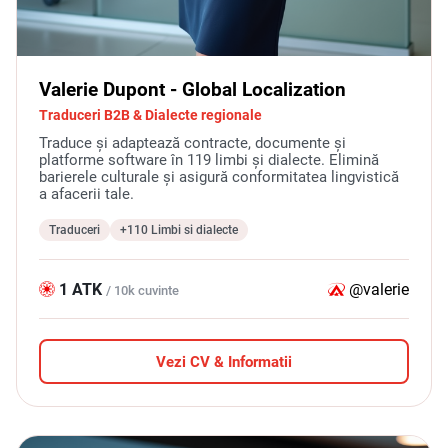
Valerie Dupont - Global Localization
Traduceri B2B & Dialecte regionale
Traduce și adaptează contracte, documente și
platforme software în 119 limbi și dialecte. Elimină
barierele culturale și asigură conformitatea lingvistică
a afacerii tale.
Traduceri
+110 Limbi si dialecte
1 ATK
@valerie
/ 10k cuvinte
Vezi CV & Informatii