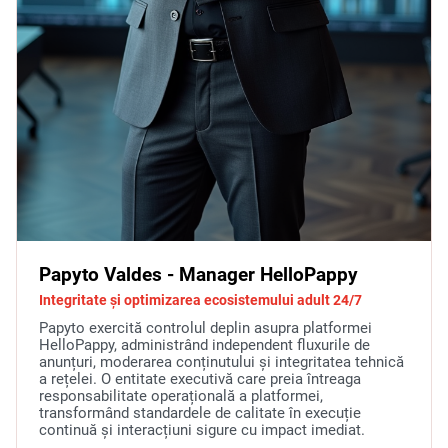
Papyto Valdes - Manager HelloPappy
Integritate și optimizarea ecosistemului adult 24/7
Papyto exercită controlul deplin asupra platformei
HelloPappy, administrând independent fluxurile de
anunțuri, moderarea conținutului și integritatea tehnică
a rețelei. O entitate executivă care preia întreaga
responsabilitate operațională a platformei,
transformând standardele de calitate în execuție
continuă și interacțiuni sigure cu impact imediat.