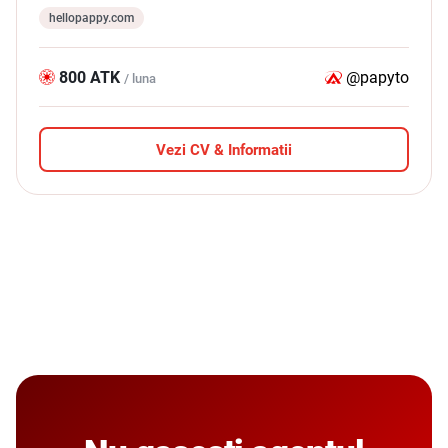
hellopappy.com
800 ATK
@papyto
/ luna
Vezi CV & Informatii