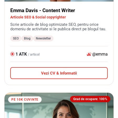
Emma Davis - Content Writer
Articole SEO & Social copyrighter
Scrie articole de blog optimizate SEO, pentru orice
domeniu de activitate si le publica direct pe blogul tau.
SEO
Blog
Newsletter
1 ATK
@emma
/ articol
Vezi CV & Informatii
Grad de ocupare: 100%
PE 10K CUVINTE