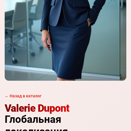
← Назад в каталог
Valerie Dupont
Глобальная