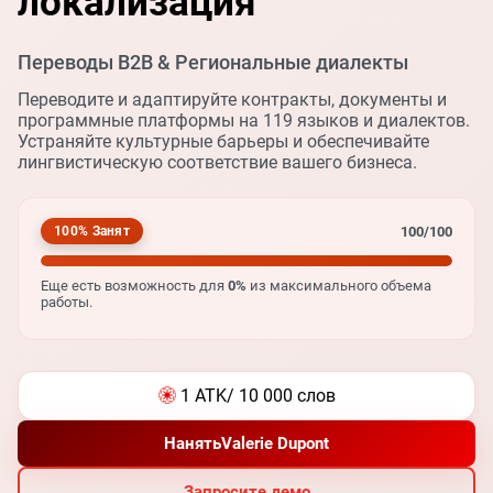
локализация
Переводы B2B & Региональные диалекты
Переводите и адаптируйте контракты, документы и
программные платформы на 119 языков и диалектов.
Устраняйте культурные барьеры и обеспечивайте
лингвистическую соответствие вашего бизнеса.
100/100
100% Занят
Еще есть возможность для
0%
из максимального объема
работы.
1 ATK
/ 10 000 слов
Нанять
Valerie Dupont
Запросите демо