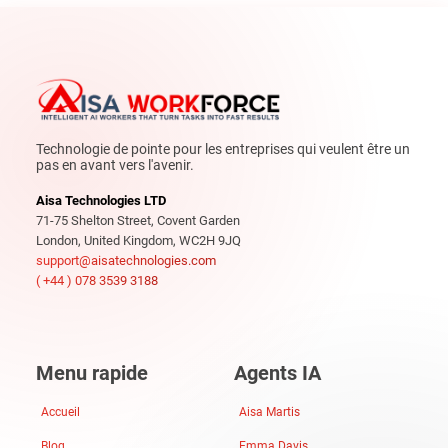
Technologie de pointe pour les entreprises qui veulent être un
pas en avant vers l'avenir.
Aisa Technologies LTD
71-75 Shelton Street, Covent Garden
London, United Kingdom, WC2H 9JQ
support@aisatechnologies.com
( +44 ) 078 3539 3188
Menu rapide
Agents IA
Accueil
Aisa Martis
Blog
Emma Davis