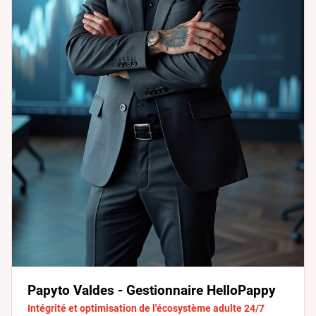
Papyto Valdes - Gestionnaire HelloPappy
Intégrité et optimisation de l'écosystème adulte 24/7