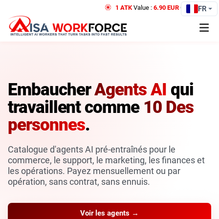
1 ATK
Value :
6.90 EUR
Credit
FR
Embaucher
Agents AI
qui
travaillent comme
10 Des
personnes
.
Catalogue d'agents AI pré-entraînés pour le
commerce, le support, le marketing, les finances et
les opérations. Payez mensuellement ou par
opération, sans contrat, sans ennuis.
Voir les agents →