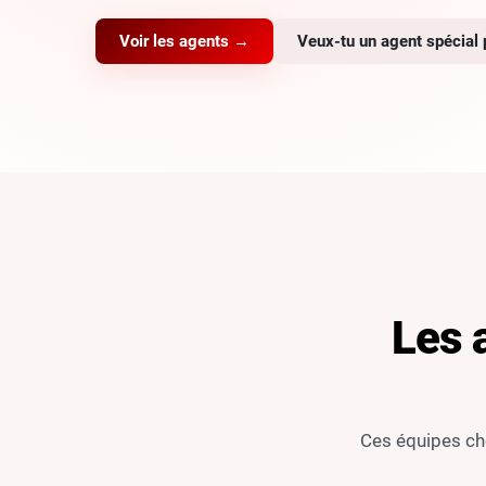
Voir les agents →
Veux-tu un agent spécial p
Les 
Ces équipes cho