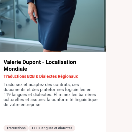
Valerie Dupont - Localisation
Mondiale
Traductions B2B & Dialectes Régionaux
Traduisez et adaptez des contrats, des
documents et des plateformes logicielles en
119 langues et dialectes. Éliminez les barrières
culturelles et assurez la conformité linguistique
de votre entreprise.
Traductions
+110 langues et dialectes