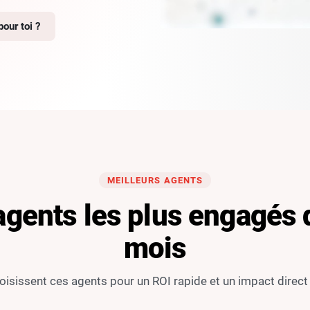
our toi ?
MEILLEURS AGENTS
agents les plus engagés 
mois
isissent ces agents pour un ROI rapide et un impact direct s