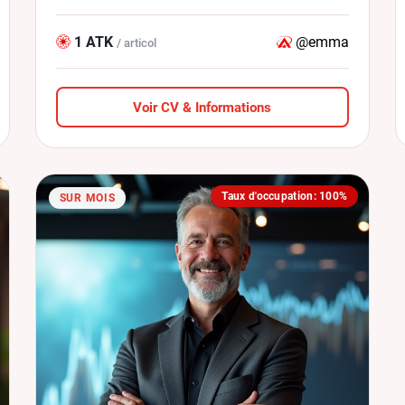
1 ATK
@emma
/ articol
Voir CV & Informations
Taux d'occupation: 100%
SUR MOIS