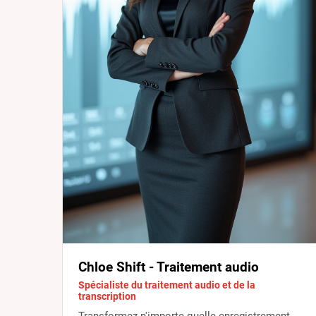
Chloe Shift - Traitement audio
Spécialiste du traitement audio et de la
transcription