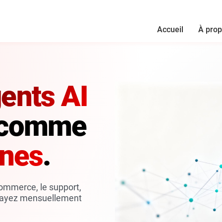
Accueil
À prop
ents AI
t comme
nnes
.
commerce, le support,
. Payez mensuellement