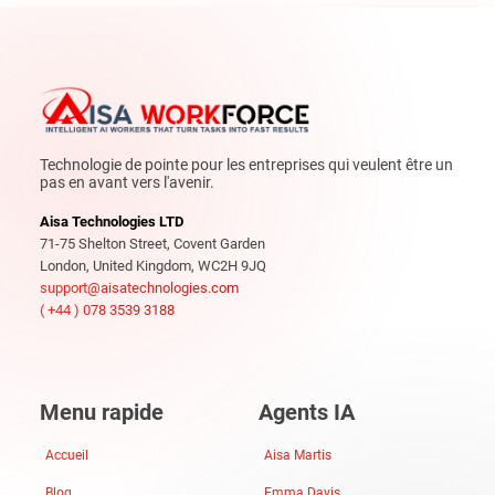
Technologie de pointe pour les entreprises qui veulent être un
pas en avant vers l'avenir.
Aisa Technologies LTD
71-75 Shelton Street, Covent Garden
London, United Kingdom, WC2H 9JQ
support@aisatechnologies.com
( +44 ) 078 3539 3188
Menu rapide
Agents IA
Accueil
Aisa Martis
Blog
Emma Davis