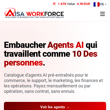
1 ATK
Value :
6.90 EUR
Credit
FR
Embaucher
Agents AI
qui
travaillent comme
10 Des
personnes
.
Catalogue d'agents AI pré-entraînés pour le
commerce, le support, le marketing, les finances et
les opérations. Payez mensuellement ou par
opération, sans contrat, sans ennuis.
Voir les agents →