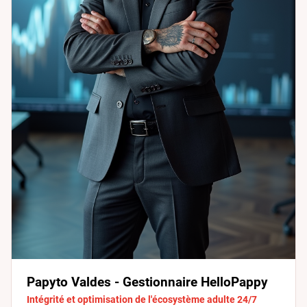
Papyto Valdes - Gestionnaire HelloPappy
Intégrité et optimisation de l'écosystème adulte 24/7