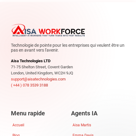
Technologie de pointe pour les entreprises qui veulent être un
pas en avant vers l'avenir.
Aisa Technologies LTD
71-75 Shelton Street, Covent Garden
London, United Kingdom, WC2H 9JQ
support@aisatechnologies.com
( +44 ) 078 3539 3188
Menu rapide
Agents IA
Accueil
Aisa Martis
Blog
Emma Davis