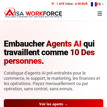
1 ATK
Value :
6.90 EUR
Credit
FR
Embaucher
Agents AI
qui
travaillent comme
10 Des
personnes
.
Catalogue d'agents AI pré-entraînés pour le
commerce, le support, le marketing, les finances et
les opérations. Payez mensuellement ou par
opération, sans contrat, sans ennuis.
Voir les agents →